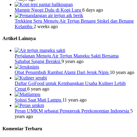
Mampir Ngopi Dulu di Kopi Luru
6 days ago
Trekking Seru Menuju Air Terjun Benang Stokel dan Benang
Kelambu
2 weeks ago
Artikel Lainnya
Perjalanan Menuju Air Terjun Mangku Sakti Bersama
Sahabat Sajang Beraksi
9 years ago
Obat Penumbuh Rambut Alami Dari Jeruk Nipis
10 years ago
Daftar GoFood untuk Kembangkan Usaha Kuliner Lebih
Cepat
6 years ago
Solusi Saat Mati Lampu
11 years ago
Peran UMKM sebagai Penggerak Perekonomian Indonesia
5
years ago
Komentar Terbaru