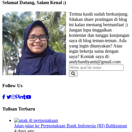
Selamat Datang, Salam Kenal ;)
Terima kasih sudah berkunjung.
Silakan share postingan di blog
ini kalau memang bermanfaat ;)
Jangan lupa tinggalkan
komentar dan tunggu kunjungan
saya di blog teman-teman. Ada
yang ingin ditanyakan? Atau
ingin bekerja sama dengan
saya? Kontak saya di:
andyhardiyanti@gmail.com
Follow Us
Tulisan Terbaru
Jalan-jalan ke Perpustakaan Bank Indonesia (BI) Balikpapan
4 days ago