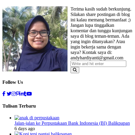
Terima kasih sudah berkunjung.
Silakan share postingan di blog
ini kalau memang bermanfaat ;)
Jangan lupa tinggalkan
komentar dan tunggu kunjungan
saya di blog teman-teman. Ada
yang ingin ditanyakan? Atau
ingin bekerja sama dengan
saya? Kontak saya di:
andyhardiyanti@gmail.com
Follow Us
Tulisan Terbaru
Jalan-jalan ke Perpustakaan Bank Indonesia (BI) Balikpapan
6 days ago