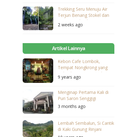
Trekking Seru Menuju Air
Terjun Benang Stokel dan
Benang Kelambu
2 weeks ago
Artikel Lainnya
Kebon Cafe Lombok,
Tempat Nongkrong yang
Gak Bikin Kantong Bolong
9 years ago
Menginap Pertama Kali di
Puri Saron Senggigi
3 months ago
Lembah Sembalun, Si Cantik
di Kaki Gunung Rinjani