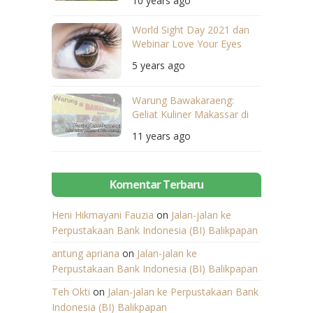
10 years ago
World Sight Day 2021 dan
Webinar Love Your Eyes
PERDAMI NTB
5 years ago
Warung Bawakaraeng:
Geliat Kuliner Makassar di
Kota Mataram
11 years ago
Komentar Terbaru
Heni Hikmayani Fauzia
on
Jalan-jalan ke
Perpustakaan Bank Indonesia (BI) Balikpapan
antung apriana
on
Jalan-jalan ke
Perpustakaan Bank Indonesia (BI) Balikpapan
Teh Okti
on
Jalan-jalan ke Perpustakaan Bank
Indonesia (BI) Balikpapan