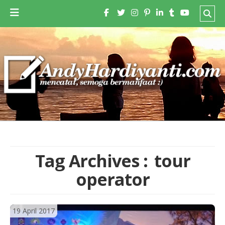
Tag Archives :
tour
operator
19 April 2017