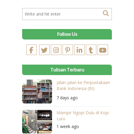
Follow Us
Tulisan Terbaru
Jalan-jalan ke Perpustakaan
Bank Indonesia (BI)
Balikpapan
7 days ago
Mampir Ngopi Dulu di Kopi
Luru
1 week ago