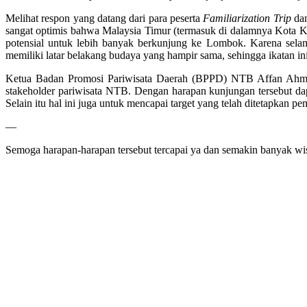
Melihat respon yang datang dari para peserta
Familiarization Trip
da
sangat optimis bahwa Malaysia Timur (termasuk di dalamnya Kota K
potensial untuk lebih banyak berkunjung ke Lombok. Karena selama
memiliki latar belakang budaya yang hampir sama, sehingga ikatan 
Ketua Badan Promosi Pariwisata Daerah (BPPD) NTB Affan Ahmad 
stakeholder pariwisata NTB. Dengan harapan kunjungan tersebut d
Selain itu hal ini juga untuk mencapai target yang telah ditetapkan 
—
Semoga harapan-harapan tersebut tercapai ya dan semakin banyak