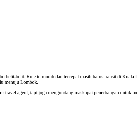
berbelit-belit. Rute termurah dan tercepat masih harus transit di Kual
alu menuju Lombok.
r travel agent, tapi juga mengundang maskapai penerbangan untuk m