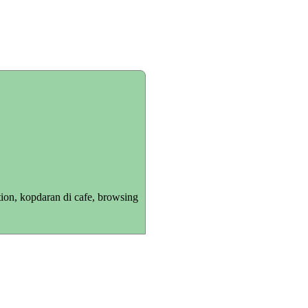
ion, kopdaran di cafe, browsing