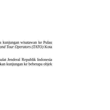
ka kunjungan wisatawan ke Pulau
 and Tour Operators (TATO)
Kota
ulat Jenderal Republik Indonesia
ukan kunjungan ke beberapa objek