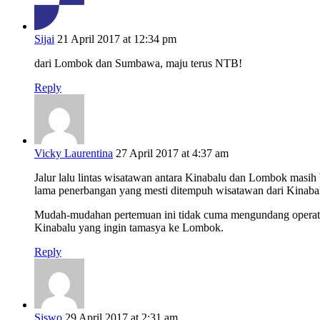
Sijai
21 April 2017 at 12:34 pm
dari Lombok dan Sumbawa, maju terus NTB!
Reply
Vicky Laurentina
27 April 2017 at 4:37 am
Jalur lalu lintas wisatawan antara Kinabalu dan Lombok masih 
lama penerbangan yang mesti ditempuh wisatawan dari Kinab
Mudah-mudahan pertemuan ini tidak cuma mengundang operato
Kinabalu yang ingin tamasya ke Lombok.
Reply
Siswo
29 April 2017 at 2:31 am