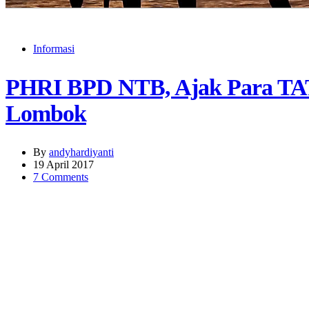
Informasi
PHRI BPD NTB, Ajak Para TAT
Lombok
By
andyhardiyanti
19 April 2017
7 Comments