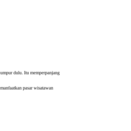
a Lumpur dulu. Itu memperpanjang
emanfaatkan pasar wisatawan