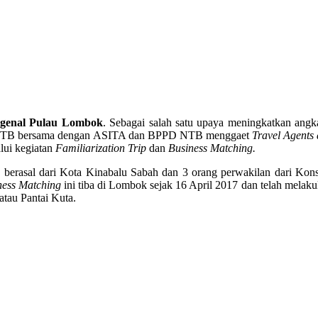
genal Pulau Lombok
. Sebagai salah satu upaya meningkatkan ang
D NTB bersama dengan ASITA dan BPPD NTB menggaet
Travel Agents
lui kegiatan
Familiarization Trip
dan
Business Matching.
 berasal dari Kota Kinabalu Sabah dan 3 orang perwakilan dari Kons
ness Matching
ini tiba di Lombok sejak 16 April 2017 dan telah melak
atau Pantai Kuta.