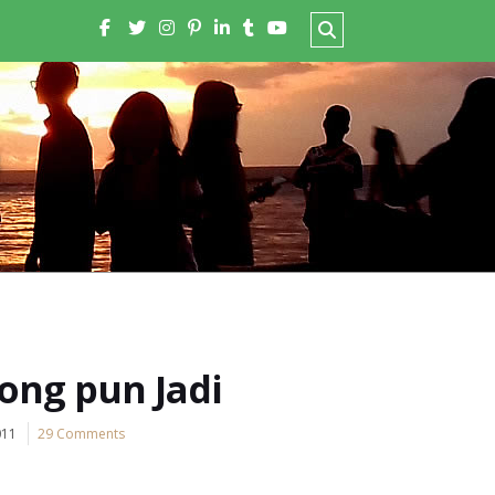
ong pun Jadi
011
29 Comments