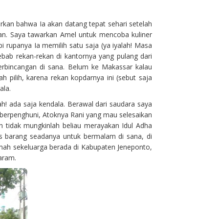
kan bahwa Ia akan datang tepat sehari setelah
kan. Saya tawarkan Amel untuk mencoba kuliner
pi rupanya Ia memilih satu saja (ya iyalah! Masa
bab rekan-rekan di kantornya yang pulang dari
erbincangan di sana. Belum ke Makassar kalau
pilih, karena rekan kopdarnya ini (sebut saja
ala.
h! ada saja kendala. Berawal dari saudara saya
erpenghuni, Atoknya Rani yang mau selesaikan
an tidak mungkinlah beliau merayakan Idul Adha
as barang seadanya untuk bermalam di sana, di
umah sekeluarga berada di Kabupaten Jeneponto,
aram.