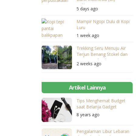
Balikpapan
5 days ago
Mampir Ngopi Dulu di Kopi
Luru
1 week ago
Trekking Seru Menuju Air
Terjun Benang Stokel dan
Benang Kelambu
2 weeks ago
Artikel Lainnya
Tips Menghemat Budget
saat Belanja Gadget
8 years ago
Pengalaman Libur Lebaran