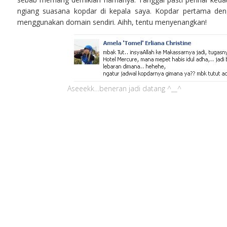
ngiang suasana kopdar di kepala saya. Kopdar pertama deng
menggunakan domain sendiri. Aihh, tentu menyenangkan!
Aseeekk…beneran jadi datang ^__^