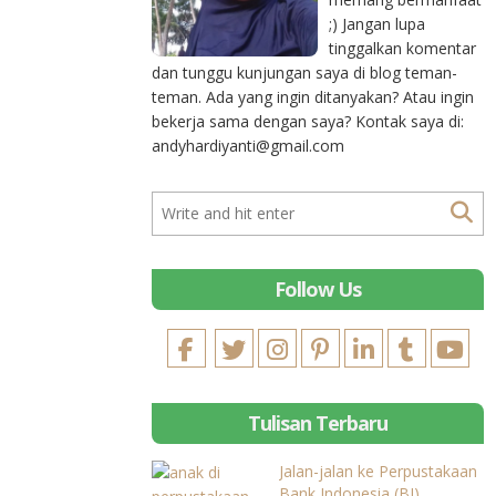
;) Jangan lupa
tinggalkan komentar
dan tunggu kunjungan saya di blog teman-
teman. Ada yang ingin ditanyakan? Atau ingin
bekerja sama dengan saya? Kontak saya di:
andyhardiyanti@gmail.com
Follow Us
Tulisan Terbaru
Jalan-jalan ke Perpustakaan
Bank Indonesia (BI)