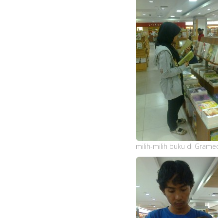
milih-milih buku di Grame