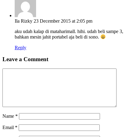
Ila Rizky
23 December 2015 at 2:05 pm
aku udah kalap di mataharimall. hihi. udah beli sampe 3,
bahkan mesin jahit portabel aja beli di sono.
Reply
Leave a Comment
Name
*
Email
*