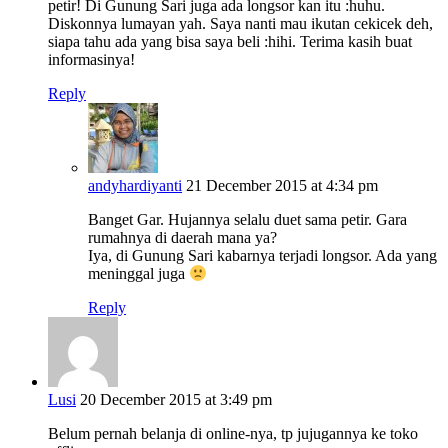
petir! Di Gunung Sari juga ada longsor kan itu :huhu.
Diskonnya lumayan yah. Saya nanti mau ikutan cekicek deh,
siapa tahu ada yang bisa saya beli :hihi. Terima kasih buat
informasinya!
Reply
andyhardiyanti
21 December 2015 at 4:34 pm
Banget Gar. Hujannya selalu duet sama petir. Gara
rumahnya di daerah mana ya?
Iya, di Gunung Sari kabarnya terjadi longsor. Ada yang
meninggal juga
Reply
Lusi
20 December 2015 at 3:49 pm
Belum pernah belanja di online-nya, tp jujugannya ke toko