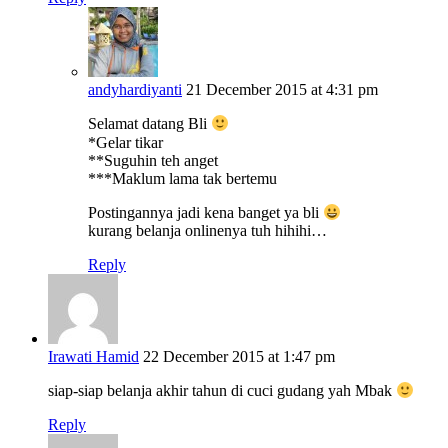
andyhardiyanti
21 December 2015 at 4:31 pm
Selamat datang Bli
*Gelar tikar
**Suguhin teh anget
***Maklum lama tak bertemu
Postingannya jadi kena banget ya bli
kurang belanja onlinenya tuh hihihi…
Reply
Irawati Hamid
22 December 2015 at 1:47 pm
siap-siap belanja akhir tahun di cuci gudang yah Mbak
Reply