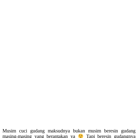
Musim cuci gudang maksudnya bukan musim beresin gudang
masing-masing yang berantakan ya
Tapi beresin gudangnya