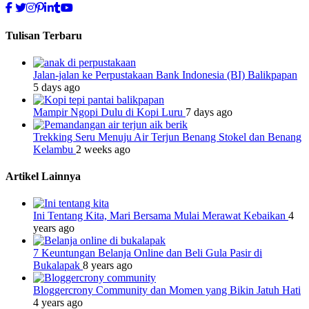
Tulisan Terbaru
Jalan-jalan ke Perpustakaan Bank Indonesia (BI) Balikpapan
5 days ago
Mampir Ngopi Dulu di Kopi Luru
7 days ago
Trekking Seru Menuju Air Terjun Benang Stokel dan Benang
Kelambu
2 weeks ago
Artikel Lainnya
Ini Tentang Kita, Mari Bersama Mulai Merawat Kebaikan
4
years ago
7 Keuntungan Belanja Online dan Beli Gula Pasir di
Bukalapak
8 years ago
Bloggercrony Community dan Momen yang Bikin Jatuh Hati
4 years ago