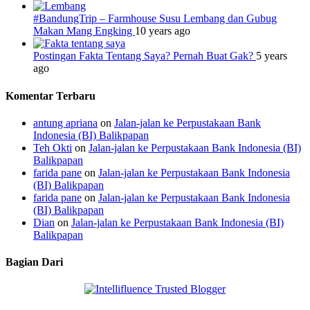
#BandungTrip – Farmhouse Susu Lembang dan Gubug
Makan Mang Engking
10 years ago
Postingan Fakta Tentang Saya? Pernah Buat Gak?
5 years
ago
Komentar Terbaru
antung apriana
on
Jalan-jalan ke Perpustakaan Bank
Indonesia (BI) Balikpapan
Teh Okti
on
Jalan-jalan ke Perpustakaan Bank Indonesia (BI)
Balikpapan
farida pane
on
Jalan-jalan ke Perpustakaan Bank Indonesia
(BI) Balikpapan
farida pane
on
Jalan-jalan ke Perpustakaan Bank Indonesia
(BI) Balikpapan
Dian
on
Jalan-jalan ke Perpustakaan Bank Indonesia (BI)
Balikpapan
Bagian Dari