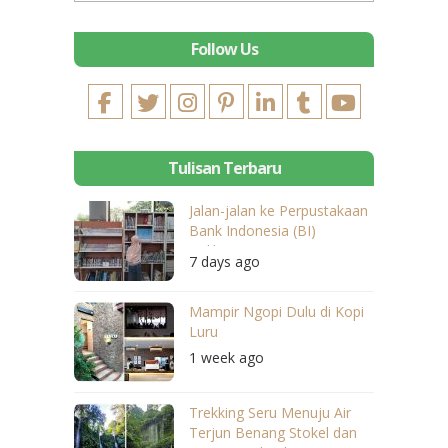
Follow Us
Tulisan Terbaru
Jalan-jalan ke Perpustakaan
Bank Indonesia (BI)
Balikpapan
7 days ago
Mampir Ngopi Dulu di Kopi
Luru
1 week ago
Trekking Seru Menuju Air
Terjun Benang Stokel dan