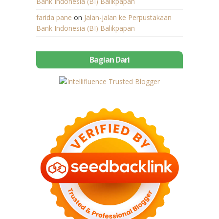
Bank Indonesia (BI) Balikpapan
farida pane
on
Jalan-jalan ke Perpustakaan
Bank Indonesia (BI) Balikpapan
Bagian Dari