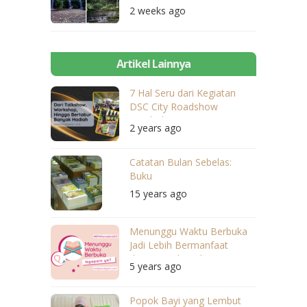
Benang Kelambu
2 weeks ago
Artikel Lainnya
7 Hal Seru dari Kegiatan
DSC City Roadshow
Lombok
2 years ago
Catatan Bulan Sebelas:
Buku
15 years ago
Menunggu Waktu Berbuka
Jadi Lebih Bermanfaat
dengan Hal Berikut
5 years ago
Popok Bayi yang Lembut