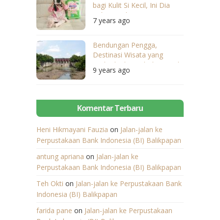
bagi Kulit Si Kecil, Ini Dia
Rekomendasi Saya
7 years ago
Bendungan Pengga,
Destinasi Wisata yang
Berbeda di Lombok Tengah
9 years ago
Komentar Terbaru
Heni Hikmayani Fauzia
on
Jalan-jalan ke
Perpustakaan Bank Indonesia (BI) Balikpapan
antung apriana
on
Jalan-jalan ke
Perpustakaan Bank Indonesia (BI) Balikpapan
Teh Okti
on
Jalan-jalan ke Perpustakaan Bank
Indonesia (BI) Balikpapan
farida pane
on
Jalan-jalan ke Perpustakaan