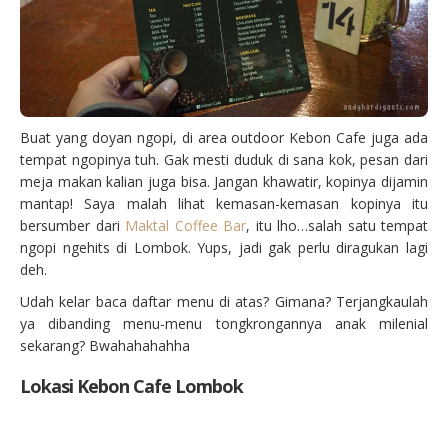
Buat yang doyan ngopi, di area outdoor Kebon Cafe juga ada
tempat ngopinya tuh. Gak mesti duduk di sana kok, pesan dari
meja makan kalian juga bisa. Jangan khawatir, kopinya dijamin
mantap! Saya malah lihat kemasan-kemasan kopinya itu
bersumber dari
Maktal Coffee Bar
, itu lho…salah satu tempat
ngopi ngehits di Lombok. Yups, jadi gak perlu diragukan lagi
deh.
Udah kelar baca daftar menu di atas? Gimana? Terjangkaulah
ya dibanding menu-menu tongkrongannya anak milenial
sekarang? Bwahahahahha
Lokasi Kebon Cafe Lombok