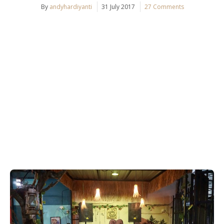
By
andyhardiyanti
31 July 2017
27 Comments