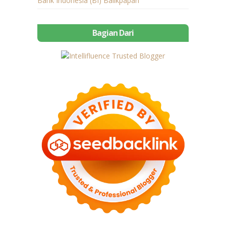
Bank Indonesia (BI) Balikpapan
Bagian Dari