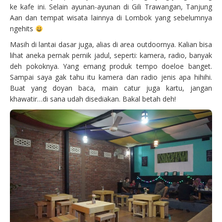
ke kafe ini. Selain ayunan-ayunan di Gili Trawangan, Tanjung
Aan dan tempat wisata lainnya di Lombok yang sebelumnya
ngehits
Masih di lantai dasar juga, alias di area outdoornya. Kalian bisa
lihat aneka pernak pernik jadul, seperti: kamera, radio, banyak
deh pokoknya. Yang emang produk tempo doeloe banget.
Sampai saya gak tahu itu kamera dan radio jenis apa hihihi.
Buat yang doyan baca, main catur juga kartu, jangan
khawatir…di sana udah disediakan. Bakal betah deh!