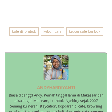
kafe di lombok
kebon cafe
kebon cafe lombok
ANDYHARDIYANTI
Biasa dipanggil Andy. Pernah tinggal lama di Makassar dan
sekarang di Mataram, Lombok. Ngeblog sejak 2007.
Senang kulineran, staycation, kopdaran di cafe, browsing
produk di toko online tapi gak beli, dan tentu saja...senang