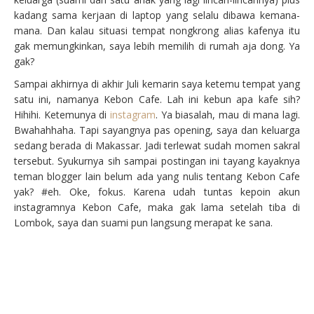
kadang sama kerjaan di laptop yang selalu dibawa kemana-
mana. Dan kalau situasi tempat nongkrong alias kafenya itu
gak memungkinkan, saya lebih memilih di rumah aja dong. Ya
gak?
Sampai akhirnya di akhir Juli kemarin saya ketemu tempat yang
satu ini, namanya Kebon Cafe. Lah ini kebun apa kafe sih?
Hihihi. Ketemunya di
instagram
. Ya biasalah, mau di mana lagi.
Bwahahhaha. Tapi sayangnya pas opening, saya dan keluarga
sedang berada di Makassar. Jadi terlewat sudah momen sakral
tersebut. Syukurnya sih sampai postingan ini tayang kayaknya
teman blogger lain belum ada yang nulis tentang Kebon Cafe
yak? #eh. Oke, fokus. Karena udah tuntas kepoin akun
instagramnya Kebon Cafe, maka gak lama setelah tiba di
Lombok, saya dan suami pun langsung merapat ke sana.