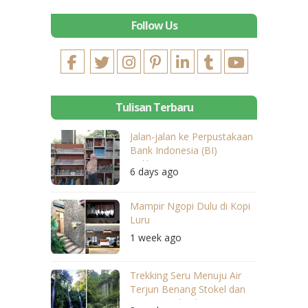
Follow Us
Tulisan Terbaru
Jalan-jalan ke Perpustakaan
Bank Indonesia (BI)
Balikpapan
6 days ago
Mampir Ngopi Dulu di Kopi
Luru
1 week ago
Trekking Seru Menuju Air
Terjun Benang Stokel dan
Benang Kelambu