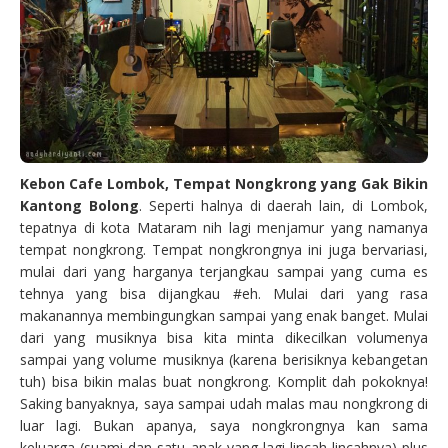
Kebon Cafe Lombok, Tempat Nongkrong yang Gak Bikin
Kantong Bolong
. Seperti halnya di daerah lain, di Lombok,
tepatnya di kota Mataram nih lagi menjamur yang namanya
tempat nongkrong. Tempat nongkrongnya ini juga bervariasi,
mulai dari yang harganya terjangkau sampai yang cuma es
tehnya yang bisa dijangkau #eh. Mulai dari yang rasa
makanannya membingungkan sampai yang enak banget. Mulai
dari yang musiknya bisa kita minta dikecilkan volumenya
sampai yang volume musiknya (karena berisiknya kebangetan
tuh) bisa bikin malas buat nongkrong. Komplit dah pokoknya!
Saking banyaknya, saya sampai udah malas mau nongkrong di
luar lagi. Bukan apanya, saya nongkrongnya kan sama
keluarga (suami dan satu anak yang lagi lincah-lincahnya) plus