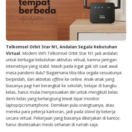
Telkomsel Orbit Star N1, Andalan Segala Kebutuhan
Virtual
. Modem WiFi Telkomsel Orbit Star N1 jadi andalan
untuk berbagai kebutuhan aktivitas virtual, karena jaringan
internetnya yang stabil. Masih pada ingat gak sih saat awal
masa pandemi dulu? Bagaimana tiba-tiba segala sesuatunya
berpindah, dari aktivitas
offline
ke online. Anak-anak yang
biasanya pagi hari berangkat ke sekolah, belajar di bangku
kelas, harus mulai menyesuaikan diri untuk mengikuti kelas
demi kelas yang berlangsung lewat layar monitor
laptop/pc/smartphone. Demikian pula orangtuanya, atau
mereka para pekerja kantoran, jadi pada
stand by
bekerja
secara virtual. Pekerjaan yang biasanya dikerjakan di kantor,
harus diselesaikan meski seharian di rumah saja.