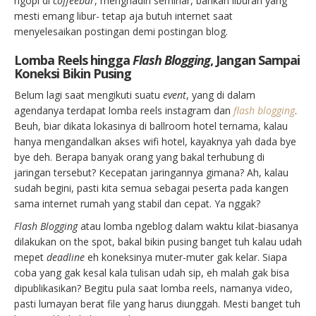
ngopi di
coffeebar
, menghadiri seminar, bahkan liburan yang
mesti emang libur- tetap aja butuh internet saat
menyelesaikan postingan demi postingan blog.
Lomba Reels hingga
Flash Blogging
, Jangan Sampai
Koneksi Bikin Pusing
Belum lagi saat mengikuti suatu
event
, yang di dalam
agendanya terdapat lomba reels instagram dan
flash blogging
.
Beuh, biar dikata lokasinya di ballroom hotel ternama, kalau
hanya mengandalkan akses wifi hotel, kayaknya yah dada bye
bye deh. Berapa banyak orang yang bakal terhubung di
jaringan tersebut? Kecepatan jaringannya gimana? Ah, kalau
sudah begini, pasti kita semua sebagai peserta pada kangen
sama internet rumah yang stabil dan cepat. Ya nggak?
Flash Blogging
atau lomba ngeblog dalam waktu kilat-biasanya
dilakukan on the spot, bakal bikin pusing banget tuh kalau udah
mepet
deadline
eh koneksinya muter-muter gak kelar. Siapa
coba yang gak kesal kala tulisan udah sip, eh malah gak bisa
dipublikasikan? Begitu pula saat lomba reels, namanya video,
pasti lumayan berat file yang harus diunggah. Mesti banget tuh