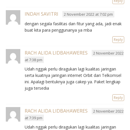
Reply
INDAH SAVITRI
2 November 2022 at 7:02 pm
dengan segala fasilitas dan fitur yang ada, jadi enak
buat kita para penggunanya ya mba
Reply
RACH ALIDA LIDBAHAWERES
2 November 2022
at 7:38 pm
Udah nggak perlu diragukan lagi kualitas jaringan
serta kuatnya jaringan internet Orbit dari Telkomsel
ini. Apalagi bentuknya juga cakep ya. Paket lengkap
juga tersedia
Reply
RACH ALIDA LIDBAHAWERES
2 November 2022
at 7:39 pm
Udah nggak perlu diragukan lagi kualitas jaringan