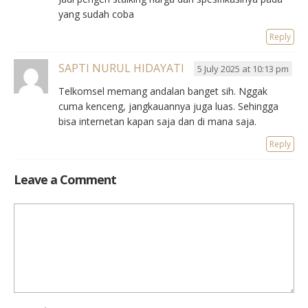
yang sudah coba
Reply
SAPTI NURUL HIDAYATI
5 July 2025 at 10:13 pm
Telkomsel memang andalan banget sih. Nggak
cuma kenceng, jangkauannya juga luas. Sehingga
bisa internetan kapan saja dan di mana saja.
Reply
Leave a Comment