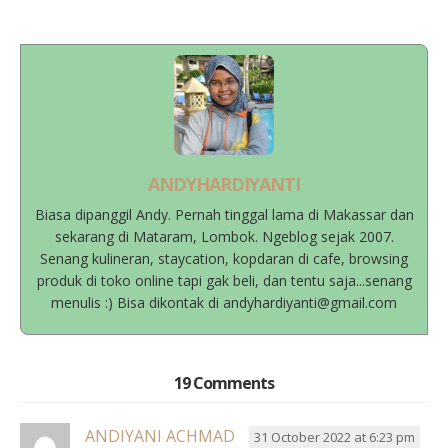
ANDYHARDIYANTI
Biasa dipanggil Andy. Pernah tinggal lama di Makassar dan
sekarang di Mataram, Lombok. Ngeblog sejak 2007.
Senang kulineran, staycation, kopdaran di cafe, browsing
produk di toko online tapi gak beli, dan tentu saja...senang
menulis :) Bisa dikontak di andyhardiyanti@gmail.com
19 Comments
ANDIYANI ACHMAD
31 October 2022 at 6:23 pm