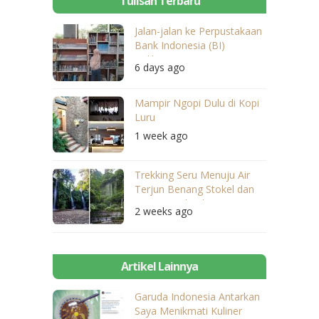
Tulisan Terbaru
Jalan-jalan ke Perpustakaan
Bank Indonesia (BI)
Balikpapan
6 days ago
Mampir Ngopi Dulu di Kopi
Luru
1 week ago
Trekking Seru Menuju Air
Terjun Benang Stokel dan
Benang Kelambu
2 weeks ago
Artikel Lainnya
Garuda Indonesia Antarkan
Saya Menikmati Kuliner