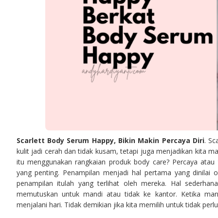
Scarlett Body Serum Happy, Bikin Makin Percaya Diri
. S
kulit jadi cerah dan tidak kusam, tetapi juga menjadikan kita m
itu menggunakan rangkaian produk body care? Percaya atau ti
yang penting. Penampilan menjadi hal pertama yang dinilai 
penampilan itulah yang terlihat oleh mereka. Hal sederhan
memutuskan untuk mandi atau tidak ke kantor. Ketika mand
menjalani hari. Tidak demikian jika kita memilih untuk tidak per