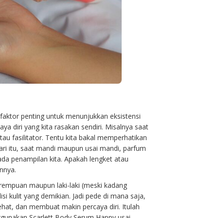
 faktor penting untuk menunjukkan eksistensi
ya diri yang kita rasakan sendiri. Misalnya saat
au fasilitator. Tentu kita bakal memperhatikan
ari itu, saat mandi maupun usai mandi, parfum
ada penampilan kita. Apakah lengket atau
nnya.
erempuan maupun laki-laki (meski kadang
kulit yang demikian. Jadi pede di mana saja,
ehat, dan membuat makin percaya diri. Itulah
ggunakan Scarlett Body Serum Happy usai