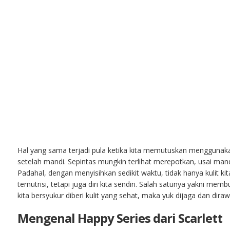
Hal yang sama terjadi pula ketika kita memutuskan menggunaka
setelah mandi. Sepintas mungkin terlihat merepotkan, usai mand
Padahal, dengan menyisihkan sedikit waktu, tidak hanya kulit 
ternutrisi, tetapi juga diri kita sendiri. Salah satunya yakni memb
kita bersyukur diberi kulit yang sehat, maka yuk dijaga dan diraw
Mengenal Happy Series dari Scarlett