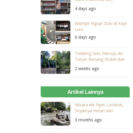
Balikpapan
4 days ago
Mampir Ngopi Dulu di Kopi
Luru
6 days ago
Trekking Seru Menuju Air
Terjun Benang Stokel dan
Benang Kelambu
2 weeks ago
Artikel Lainnya
Wisata Aik Nyet Lombok,
Sejuknya Hutan dan
Segarnya Pemandian
3 months ago