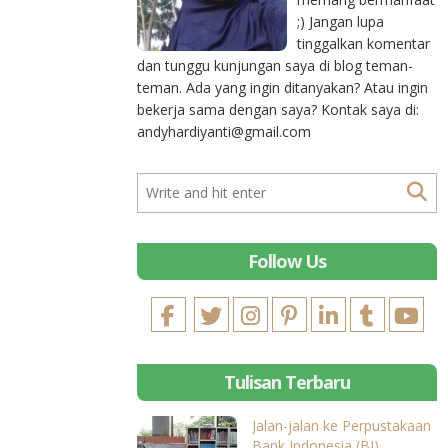
;) Jangan lupa
tinggalkan komentar
dan tunggu kunjungan saya di blog teman-
teman. Ada yang ingin ditanyakan? Atau ingin
bekerja sama dengan saya? Kontak saya di:
andyhardiyanti@gmail.com
Follow Us
Tulisan Terbaru
Jalan-jalan ke Perpustakaan
Bank Indonesia (BI)