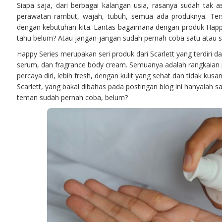
Siapa saja, dari berbagai kalangan usia, rasanya sudah tak 
perawatan rambut, wajah, tubuh, semua ada produknya. Ters
dengan kebutuhan kita. Lantas bagaimana dengan produk Happ
tahu belum? Atau jangan-jangan sudah pernah coba satu atau sel
Happy Series merupakan seri produk dari Scarlett yang terdiri da
serum, dan fragrance body cream. Semuanya adalah rangkaian 
percaya diri, lebih fresh, dengan kulit yang sehat dan tidak kus
Scarlett, yang bakal dibahas pada postingan blog ini hanyalah 
teman sudah pernah coba, belum?