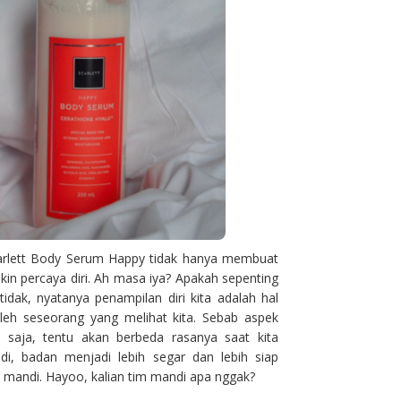
carlett Body Serum Happy tidak hanya membuat
akin percaya diri. Ah masa iya? Apakah sepenting
dak, nyatanya penampilan diri kita adalah hal
oleh seseorang yang melihat kita. Sebab aspek
a saja, tentu akan berbeda rasanya saat kita
i, badan menjadi lebih segar dan lebih siap
lu mandi. Hayoo, kalian tim mandi apa nggak?