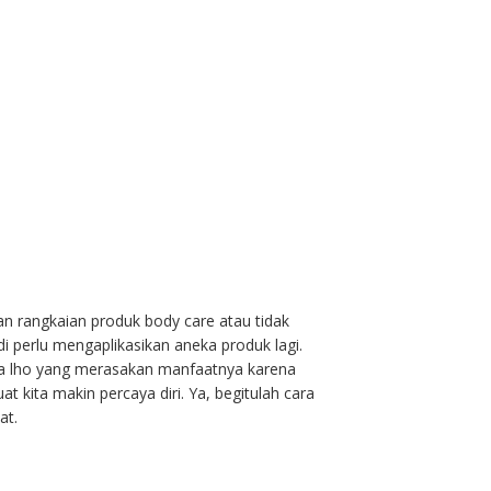
n rangkaian produk body care atau tidak
i perlu mengaplikasikan aneka produk lagi.
kita lho yang merasakan manfaatnya karena
uat kita makin percaya diri. Ya, begitulah cara
at.