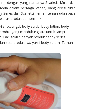
asing dengan yang namanya Scarlett. Mulai dari
edia dalam berbagai varian, yang disesuaikan
y Series dari Scarlett? Teman-teman udah pada
uruh produk dari seri ini?
ri shower gel, body scrub, body lotion, body
produk yang mendukung kita untuk tampil
am. Dari sekian banyak produk happy series
salah satu produknya, yakni body serum. Teman-