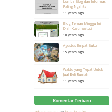
Lomba Blog dan Informasi
Paling Ngehits
11 years ago
Blog Teman Minggu Ini:
Diah Kusumastuti
10 years ago
Agustus Empat Buku
15 years ago
Waktu yang Tepat Untuk
Jual Beli Rumah
11 years ago
Komentar Terbaru
antung apriana
on
Jalan-jalan ke